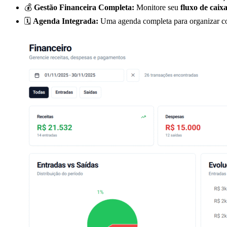
💰
Gestão Financeira Completa:
Monitore seu
fluxo de caix
🗓️
Agenda Integrada:
Uma agenda completa para organizar co