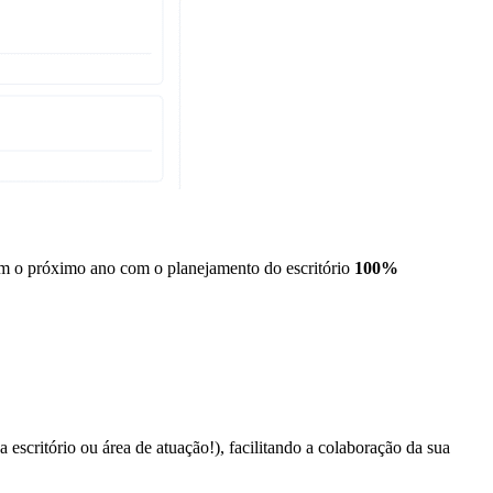
m o próximo ano com o planejamento do escritório
100%
 escritório ou área de atuação!), facilitando a colaboração da sua