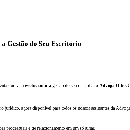
 a Gestão do Seu Escritório
menta que vai
revolucionar
a gestão do seu dia a dia: o
Advoga Office!
o jurídico, agora disponível para todos os nossos assinantes da Advog
es processuais e de relacionamento em um só lugar.