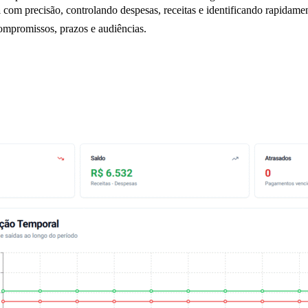
a
com precisão, controlando despesas, receitas e identificando rapidamen
mpromissos, prazos e audiências.