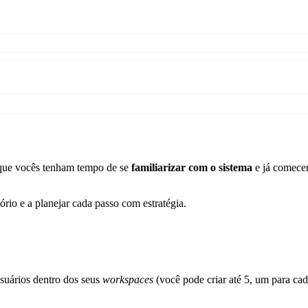
que vocês tenham tempo de se
familiarizar com o sistema
e já comece
ório e a planejar cada passo com estratégia.
suários dentro dos seus
workspaces
(você pode criar até 5, um para cada