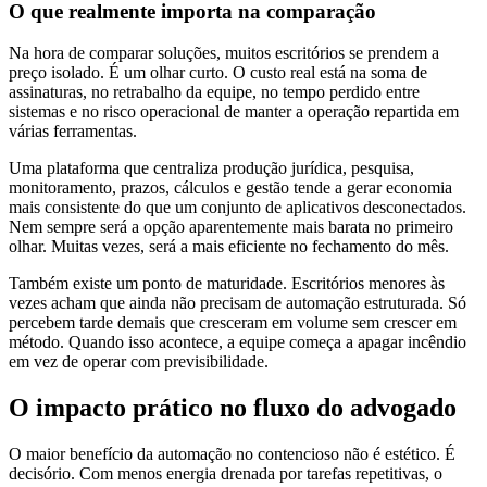
O que realmente importa na comparação
Na hora de comparar soluções, muitos escritórios se prendem a
preço isolado. É um olhar curto. O custo real está na soma de
assinaturas, no retrabalho da equipe, no tempo perdido entre
sistemas e no risco operacional de manter a operação repartida em
várias ferramentas.
Uma plataforma que centraliza produção jurídica, pesquisa,
monitoramento, prazos, cálculos e gestão tende a gerar economia
mais consistente do que um conjunto de aplicativos desconectados.
Nem sempre será a opção aparentemente mais barata no primeiro
olhar. Muitas vezes, será a mais eficiente no fechamento do mês.
Também existe um ponto de maturidade. Escritórios menores às
vezes acham que ainda não precisam de automação estruturada. Só
percebem tarde demais que cresceram em volume sem crescer em
método. Quando isso acontece, a equipe começa a apagar incêndio
em vez de operar com previsibilidade.
O impacto prático no fluxo do advogado
O maior benefício da automação no contencioso não é estético. É
decisório. Com menos energia drenada por tarefas repetitivas, o