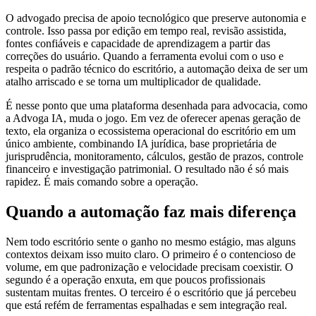
O advogado precisa de apoio tecnológico que preserve autonomia e
controle. Isso passa por edição em tempo real, revisão assistida,
fontes confiáveis e capacidade de aprendizagem a partir das
correções do usuário. Quando a ferramenta evolui com o uso e
respeita o padrão técnico do escritório, a automação deixa de ser um
atalho arriscado e se torna um multiplicador de qualidade.
É nesse ponto que uma plataforma desenhada para advocacia, como
a Advoga IA, muda o jogo. Em vez de oferecer apenas geração de
texto, ela organiza o ecossistema operacional do escritório em um
único ambiente, combinando IA jurídica, base proprietária de
jurisprudência, monitoramento, cálculos, gestão de prazos, controle
financeiro e investigação patrimonial. O resultado não é só mais
rapidez. É mais comando sobre a operação.
Quando a automação faz mais diferença
Nem todo escritório sente o ganho no mesmo estágio, mas alguns
contextos deixam isso muito claro. O primeiro é o contencioso de
volume, em que padronização e velocidade precisam coexistir. O
segundo é a operação enxuta, em que poucos profissionais
sustentam muitas frentes. O terceiro é o escritório que já percebeu
que está refém de ferramentas espalhadas e sem integração real.