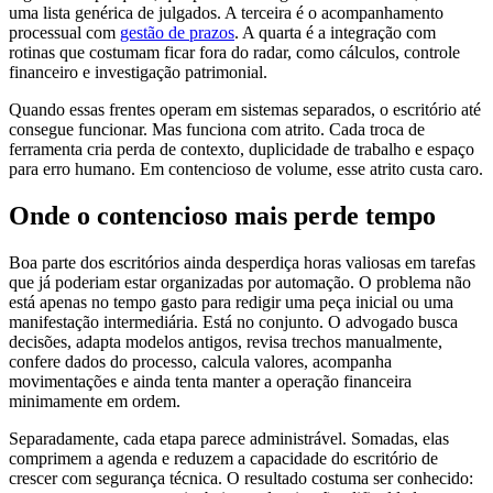
uma lista genérica de julgados. A terceira é o acompanhamento
processual com
gestão de prazos
. A quarta é a integração com
rotinas que costumam ficar fora do radar, como cálculos, controle
financeiro e investigação patrimonial.
Quando essas frentes operam em sistemas separados, o escritório até
consegue funcionar. Mas funciona com atrito. Cada troca de
ferramenta cria perda de contexto, duplicidade de trabalho e espaço
para erro humano. Em contencioso de volume, esse atrito custa caro.
Onde o contencioso mais perde tempo
Boa parte dos escritórios ainda desperdiça horas valiosas em tarefas
que já poderiam estar organizadas por automação. O problema não
está apenas no tempo gasto para redigir uma peça inicial ou uma
manifestação intermediária. Está no conjunto. O advogado busca
decisões, adapta modelos antigos, revisa trechos manualmente,
confere dados do processo, calcula valores, acompanha
movimentações e ainda tenta manter a operação financeira
minimamente em ordem.
Separadamente, cada etapa parece administrável. Somadas, elas
comprimem a agenda e reduzem a capacidade do escritório de
crescer com segurança técnica. O resultado costuma ser conhecido: