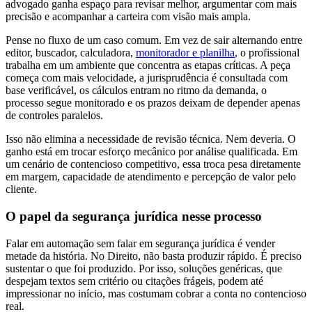
advogado ganha espaço para revisar melhor, argumentar com mais
precisão e acompanhar a carteira com visão mais ampla.
Pense no fluxo de um caso comum. Em vez de sair alternando entre
editor, buscador, calculadora,
monitorador e planilha
, o profissional
trabalha em um ambiente que concentra as etapas críticas. A peça
começa com mais velocidade, a jurisprudência é consultada com
base verificável, os cálculos entram no ritmo da demanda, o
processo segue monitorado e os prazos deixam de depender apenas
de controles paralelos.
Isso não elimina a necessidade de revisão técnica. Nem deveria. O
ganho está em trocar esforço mecânico por análise qualificada. Em
um cenário de contencioso competitivo, essa troca pesa diretamente
em margem, capacidade de atendimento e percepção de valor pelo
cliente.
O papel da segurança jurídica nesse processo
Falar em automação sem falar em segurança jurídica é vender
metade da história. No Direito, não basta produzir rápido. É preciso
sustentar o que foi produzido. Por isso, soluções genéricas, que
despejam textos sem critério ou citações frágeis, podem até
impressionar no início, mas costumam cobrar a conta no contencioso
real.