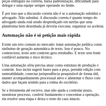
peças entregues na correria, baixa padronização, dificuldade para
delegar e uma equipe sempre operando no limite.
É por isso que a discussão correta não é se a automação substitui o
advogado. Não substitui. A discussão correta é quanto tempo do
advogado ainda está sendo desperdiçado em tarefas que uma
plataforma bem desenhada já deveria executar, organizar ou acelerar.
Automação não é só petição mais rápida
Existe um erro comum no mercado: tratar automação jurídica como
sinônimo de geração automática de texto. Isso é pouco. No
contencioso, texto sem contexto gera retrabalho. E texto sem fonte
confiável aumenta o risco técnico.
Uma automação séria precisa atuar como estrutura de produção e
controle. Isso inclui sugerir bases para a peça, permitir edição com
rastreabilidade, conectar jurisprudência pesquisável de forma útil,
manter acompanhamento processual ativo e alimentar o fluxo com
dados que façam sentido para a rotina do escritório.
Se a ferramenta até escreve, mas não ajuda a controlar prazo,
monitorar processo, conferir fundamento e concentrar a operação,
ela resolve uma etapa e deixa o resto do caos intacto.