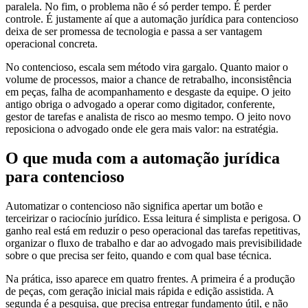
paralela. No fim, o problema não é só perder tempo. É perder
controle. É justamente aí que a automação jurídica para contencioso
deixa de ser promessa de tecnologia e passa a ser vantagem
operacional concreta.
No contencioso, escala sem método vira gargalo. Quanto maior o
volume de processos, maior a chance de retrabalho, inconsistência
em peças, falha de acompanhamento e desgaste da equipe. O jeito
antigo obriga o advogado a operar como digitador, conferente,
gestor de tarefas e analista de risco ao mesmo tempo. O jeito novo
reposiciona o advogado onde ele gera mais valor: na estratégia.
O que muda com a automação jurídica
para contencioso
Automatizar o contencioso não significa apertar um botão e
terceirizar o raciocínio jurídico. Essa leitura é simplista e perigosa. O
ganho real está em reduzir o peso operacional das tarefas repetitivas,
organizar o fluxo de trabalho e dar ao advogado mais previsibilidade
sobre o que precisa ser feito, quando e com qual base técnica.
Na prática, isso aparece em quatro frentes. A primeira é a produção
de peças, com geração inicial mais rápida e edição assistida. A
segunda é a pesquisa, que precisa entregar fundamento útil, e não