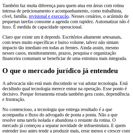
Também faz muita diferença para quem atua em áreas com rotina
intensa de peticionamento e acompanhamento, como trabalhista,
cível, família,
revisional e execução
. Nesses cenários, o acúmulo de
pequenas tarefas consome a agenda com rapidez. Automatizar não é
luxo. É medida de capacidade operacional.
Claro que existe um it depends. Escritórios altamente artesanais,
com teses muito específicas e baixo volume, talvez não sintam
impacto tão imediato em todas as frentes. Ainda assim, mesmo
nesses casos, monitoramento, prazos, pesquisa e organização
financeira costumam se beneficiar de uma estrutura mais integrada.
O que o mercado jurídico já entendeu
A advocacia não está mais discutindo se vai adotar tecnologia. Está
decidindo qual tecnologia merece entrar na operação. Esse ponto é
decisivo. Porque ferramenta errada também gera custo, dependência
e frustração.
No contencioso, a tecnologia que entrega resultado é a que
acompanha o fluxo do advogado de ponta a ponta. Não a que
resolve uma tarefa isolada e abandona o restante da rotina. O
mercado já começou a separar novidade de infraestrutura. E quem
entender isso antes tende a produzir mais, errar menos e crescer com