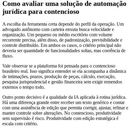
Como avaliar uma solução de automação
jurídica para contencioso
A escolha da ferramenta certa depende do perfil da operação. Um
advogado autônomo com carteira enxuta busca velocidade e
organização. Um pequeno ou médio escritório com volume
recorrente precisa, além disso, de padronização, previsibilidade e
controle distribuído. Em ambos os casos, o critério principal não
deveria ser quantidade de funcionalidades soltas, mas coerência de
fluxo.
Vale observar se a plataforma foi pensada para o contencioso
brasileiro real. Isso significa entender se ela acompanha a dinâmica
de intimações, prazos, produção de peças, cálculo, execução,
pesquisa jurisprudencial e gestão financeira sem exigir remendos
externos o tempo todo.
Outro ponto decisivo é a qualidade da IA aplicada à rotina jurídica.
Há uma diferença grande entre receber um texto genérico e contar
com uma assistência de edição que permita corrigir, ajustar, refinar e
manter controle sobre alterações. No contencioso, produtividade
sem supervisão é risco. Produtividade com edição estratégica é
escala com critério.