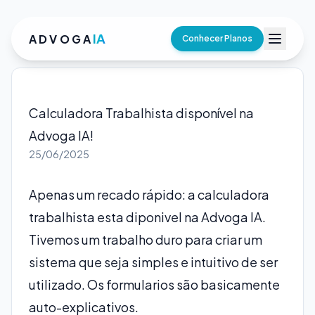
IA
ADVOGA
Conhecer Planos
Calculadora Trabalhista disponível na
Advoga IA!
25/06/2025
Apenas um recado rápido: a calculadora
trabalhista esta diponivel na Advoga IA.
Tivemos um trabalho duro para criar um
sistema que seja simples e intuitivo de ser
utilizado. Os formularios são basicamente
auto-explicativos.