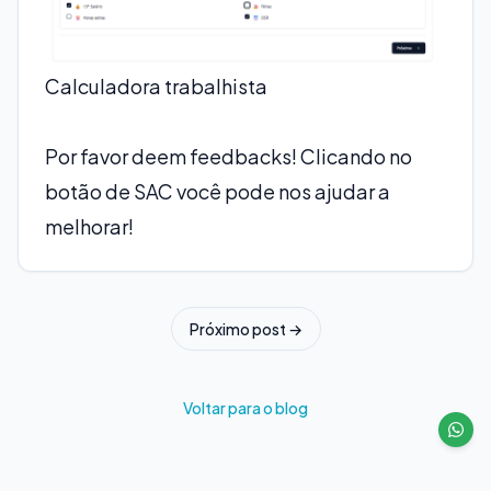
Calculadora trabalhista
Por favor deem feedbacks! Clicando no
botão de SAC você pode nos ajudar a
melhorar!
Próximo post →
Voltar para o blog