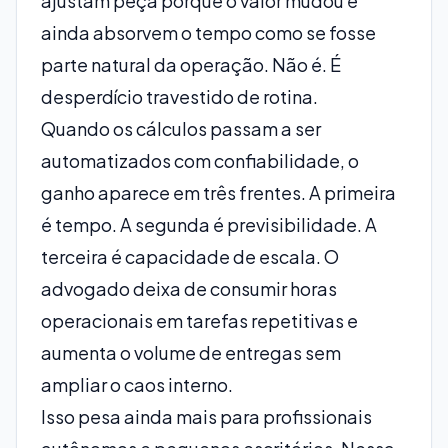
ajustam peça porque o valor mudou e
ainda absorvem o tempo como se fosse
parte natural da operação. Não é. É
desperdício travestido de rotina.
Quando os cálculos passam a ser
automatizados com confiabilidade, o
ganho aparece em três frentes. A primeira
é tempo. A segunda é previsibilidade. A
terceira é capacidade de escala. O
advogado deixa de consumir horas
operacionais em tarefas repetitivas e
aumenta o volume de entregas sem
ampliar o caos interno.
Isso pesa ainda mais para profissionais