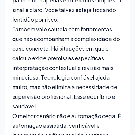
parece boa apenas em cenários simples, o
sinal é claro. Você talvez esteja trocando
lentidão por risco.
Também vale cautela com ferramentas
que não acompanham a complexidade do
caso concreto. Há situações em que o
cálculo exige premissas específicas,
interpretação contextual e revisão mais
minuciosa. Tecnologia confiável ajuda
muito, mas não elimina a necessidade de
supervisão profissional. Esse equilíbrio é
saudável.
O melhor cenário não é automação cega. É
automação assistida, verificável e