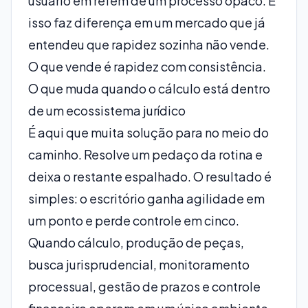
usuário em refém de um processo opaco. E
isso faz diferença em um mercado que já
entendeu que rapidez sozinha não vende.
O que vende é rapidez com consistência.
O que muda quando o cálculo está dentro
de um ecossistema jurídico
É aqui que muita solução para no meio do
caminho. Resolve um pedaço da rotina e
deixa o restante espalhado. O resultado é
simples: o escritório ganha agilidade em
um ponto e perde controle em cinco.
Quando cálculo, produção de peças,
busca jurisprudencial
, monitoramento
processual, gestão de prazos e controle