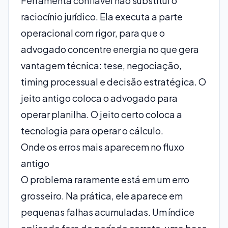
Ferramenta confiável não substitui o
raciocínio jurídico. Ela executa a parte
operacional com rigor, para que o
advogado concentre energia no que gera
vantagem técnica: tese, negociação,
timing processual e decisão estratégica. O
jeito antigo coloca o advogado para
operar planilha. O jeito certo coloca a
tecnologia para operar o cálculo.
Onde os erros mais aparecem no fluxo
antigo
O problema raramente está em um erro
grosseiro. Na prática, ele aparece em
pequenas falhas acumuladas. Um índice