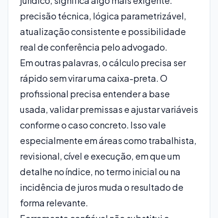
jurídico, significa algo mais exigente:
precisão técnica, lógica parametrizável,
atualização consistente e possibilidade
real de conferência pelo advogado.
Em outras palavras, o cálculo precisa ser
rápido sem virar uma caixa-preta. O
profissional precisa entender a base
usada, validar premissas e ajustar variáveis
conforme o caso concreto. Isso vale
especialmente em áreas como trabalhista,
revisional, cível e execução, em que um
detalhe no índice, no termo inicial ou na
incidência de juros muda o resultado de
forma relevante.