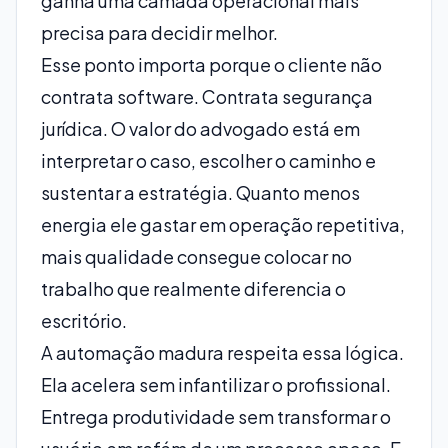
ganha uma camada operacional mais
precisa para decidir melhor.
Esse ponto importa porque o cliente não
contrata software. Contrata segurança
jurídica. O valor do advogado está em
interpretar o caso, escolher o caminho e
sustentar a estratégia. Quanto menos
energia ele gastar em operação repetitiva,
mais qualidade consegue colocar no
trabalho que realmente diferencia o
escritório.
A automação madura respeita essa lógica.
Ela acelera sem infantilizar o profissional.
Entrega produtividade sem transformar o