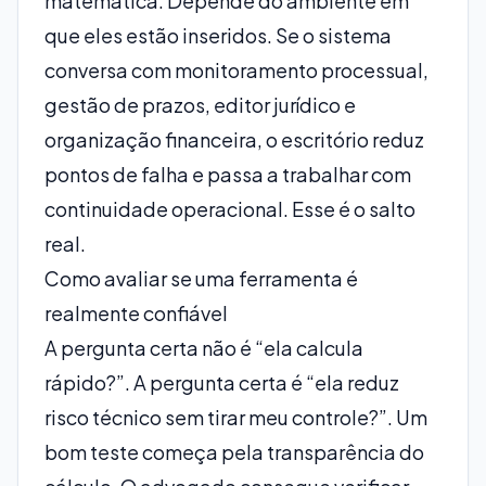
matemática. Depende do ambiente em
que eles estão inseridos. Se o sistema
conversa com
monitoramento processual
,
gestão de prazos, editor jurídico e
organização financeira, o escritório reduz
pontos de falha e passa a trabalhar com
continuidade operacional. Esse é o salto
real.
Como avaliar se uma ferramenta é
realmente confiável
A pergunta certa não é “ela calcula
rápido?”. A pergunta certa é “ela reduz
risco técnico sem tirar meu controle?”. Um
bom teste começa pela transparência do