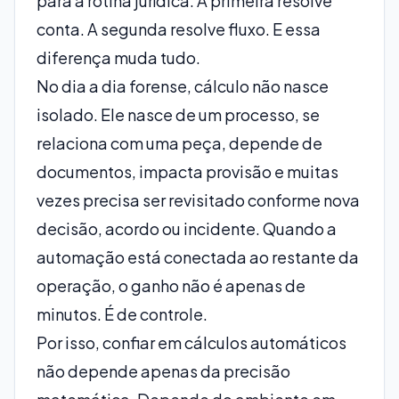
para a rotina jurídica. A primeira resolve
conta. A segunda resolve fluxo. E essa
diferença muda tudo.
No dia a dia forense, cálculo não nasce
isolado. Ele nasce de um processo, se
relaciona com uma peça, depende de
documentos, impacta provisão e muitas
vezes precisa ser revisitado conforme nova
decisão, acordo ou incidente. Quando a
automação está conectada ao restante da
operação, o ganho não é apenas de
minutos. É de controle.
Por isso, confiar em cálculos automáticos
não depende apenas da precisão