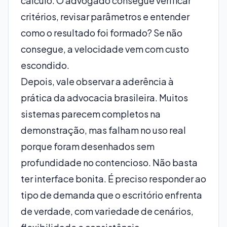
cálculo. O advogado consegue verificar
critérios, revisar parâmetros e entender
como o resultado foi formado? Se não
consegue, a velocidade vem com custo
escondido.
Depois, vale observar a aderência à
prática da advocacia brasileira. Muitos
sistemas parecem completos na
demonstração, mas falham no uso real
porque foram desenhados sem
profundidade no contencioso. Não basta
ter interface bonita. É preciso responder ao
tipo de demanda que o escritório enfrenta
de verdade, com variedade de cenários,