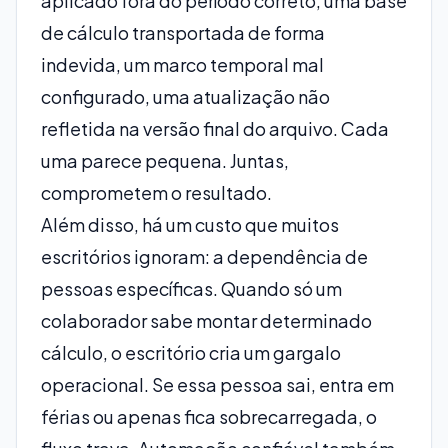
aplicado fora do período correto, uma base
de cálculo transportada de forma
indevida, um marco temporal mal
configurado, uma atualização não
refletida na versão final do arquivo. Cada
uma parece pequena. Juntas,
comprometem o resultado.
Além disso, há um custo que muitos
escritórios ignoram: a dependência de
pessoas específicas. Quando só um
colaborador sabe montar determinado
cálculo, o escritório cria um gargalo
operacional. Se essa pessoa sai, entra em
férias ou apenas fica sobrecarregada, o