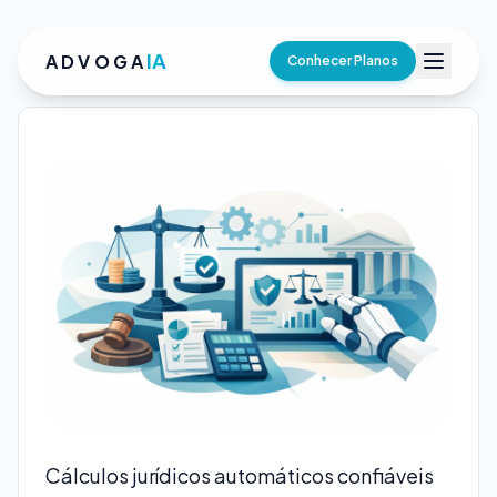
IA
ADVOGA
Conhecer Planos
Cálculos jurídicos automáticos confiáveis