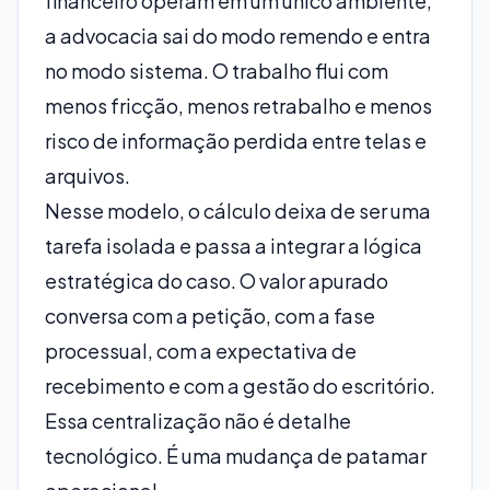
financeiro operam em um único ambiente,
a advocacia sai do modo remendo e entra
no modo sistema. O trabalho flui com
menos fricção, menos retrabalho e menos
risco de informação perdida entre telas e
arquivos.
Nesse modelo, o cálculo deixa de ser uma
tarefa isolada e passa a integrar a lógica
estratégica do caso. O valor apurado
conversa com a petição, com a fase
processual, com a expectativa de
recebimento e com a gestão do escritório.
Essa centralização não é detalhe
tecnológico. É uma mudança de patamar