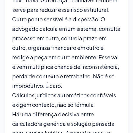
fluxo trava.
Automação confiável
também
serve para reduzir esse risco estrutural.
Outro ponto sensível é a dispersão. O
advogado calcula em um sistema, consulta
processo em outro, controla prazo em
outro, organiza financeiro em outro e
redige a peça em outro ambiente. Esse vai
e vem multiplica chance de inconsistência,
perda de contexto e retrabalho. Não é só
improdutivo. É caro.
Cálculos jurídicos automáticos confiáveis
exigem contexto, não só fórmula
Há uma diferença decisiva entre
calculadora genérica e solução pensada