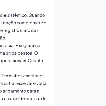
role sistêmico. Quando
distração compromete o
 registro claro das
são.
ocracia. É segurança.
ma única pessoa. O
 operacionais. Quanto
. Em muitos escritórios,
 outra. Esse vai e volta
do andamento para a
a chance de erro cai de