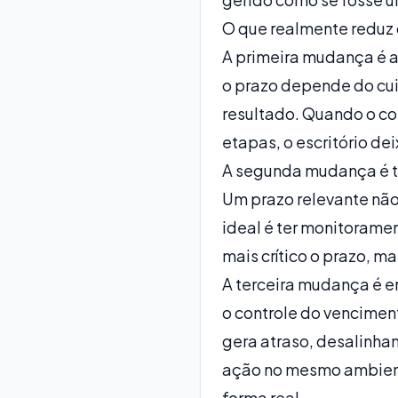
O que realmente reduz 
A primeira mudança é a
o prazo depende do cui
resultado. Quando o co
etapas, o escritório dei
A segunda mudança é tr
Um prazo relevante não
ideal é ter monitorame
mais crítico o prazo, ma
A terceira mudança é en
o controle do vencimen
gera atraso, desalinha
ação no mesmo ambiente
forma real.