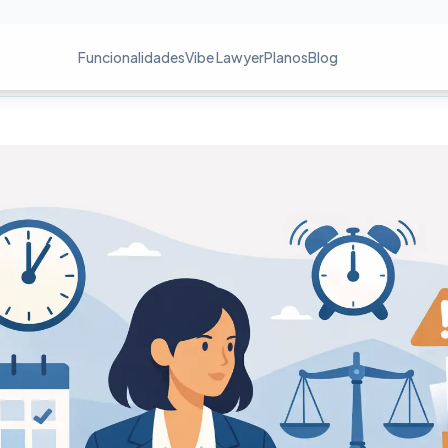
Funcionalidades
Vibe Lawyer
Planos
Blog