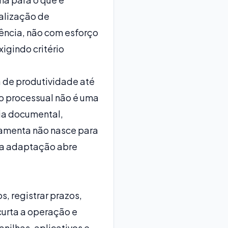
ralização de
ência, não com esforço
xigindo critério
a de produtividade até
zo processual não é uma
ia documental,
ramenta não nasce para
da adaptação abre
, registrar prazos,
curta a operação e
anilhas, aplicativos e