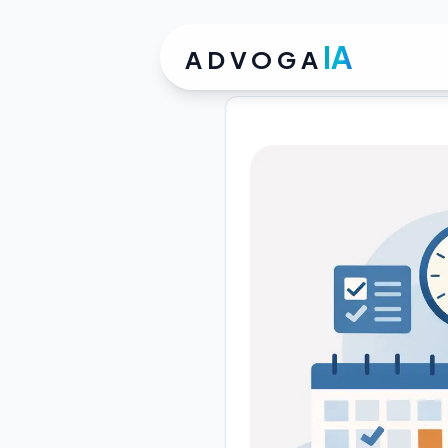
IA
ADVOGA