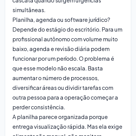
cascata quando surgem urgências
simultâneas.
Planilha, agenda ou software jurídico?
Depende do estágio do escritório. Para um
profissional autônomo com volume muito
baixo, agenda e revisão diária podem
funcionar por um período. O problema é
que esse modelo não escala. Basta
aumentar o número de processos,
diversificar áreas ou dividir tarefas com
outra pessoa para a operação começar a
perder consistência.
A planilha parece organizada porque
entrega visualização rápida. Mas ela exige