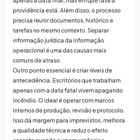
apenas a data final, mas em que fase a
providência está. Além disso, o processo
precisa reunir documentos, histórico e
tarefas no mesmo contexto. Separar
informação jurídica da informação
operacional é uma das causas mais
comuns de atraso.
Outro ponto essencial é criar níveis de
antecedência. Escritórios que trabalham
apenas com a data fatal vivem apagando
incêndio. O ideal é operar com marcos
internos de produção, revisão e protocolo.
Isso dá margem para imprevistos, melhora
a qualidade técnica e reduz o efeito