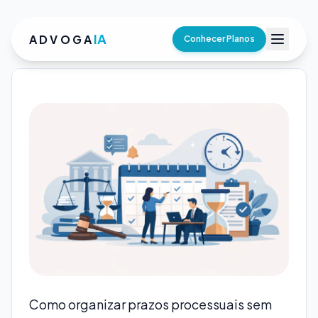
IA
ADVOGA
Conhecer Planos
Como organizar prazos processuais sem