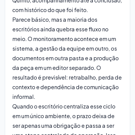
Quinto, acompanhamento até a conclusão,
com histórico do que foi feito.
Parece básico, mas a maioria dos
escritórios ainda quebra esse fluxo no
meio. O monitoramento acontece em um
sistema, a gestão da equipe em outro, os
documentos em outra pasta e a
produção
da peça
em um editor separado. O
resultado é previsível: retrabalho, perda de
contexto e dependência de comunicação
informal.
Quando o escritório centraliza esse ciclo
em um único ambiente, o prazo deixa de
ser apenas uma obrigação e passa a ser