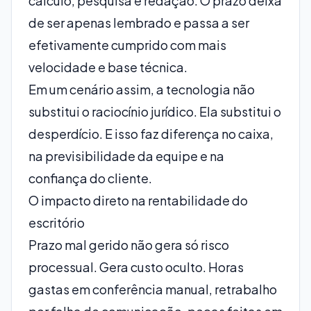
cálculo, pesquisa e redação. O prazo deixa
de ser apenas lembrado e passa a ser
efetivamente cumprido com mais
velocidade e base técnica.
Em um cenário assim, a tecnologia não
substitui o raciocínio jurídico. Ela substitui o
desperdício. E isso faz diferença no caixa,
na previsibilidade da equipe e na
confiança do cliente.
O impacto direto na rentabilidade do
escritório
Prazo mal gerido não gera só risco
processual. Gera custo oculto. Horas
gastas em conferência manual, retrabalho