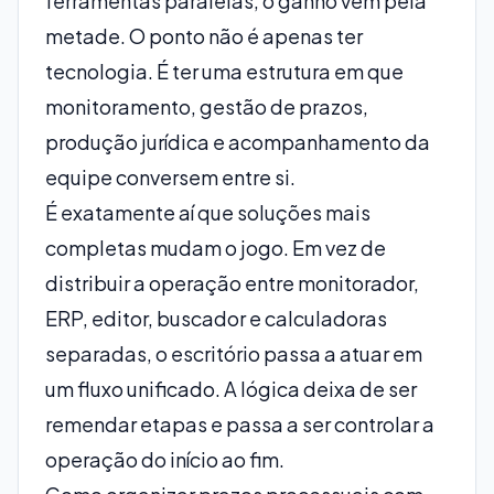
ferramentas paralelas, o ganho vem pela
metade. O ponto não é apenas ter
tecnologia. É ter uma estrutura em que
monitoramento, gestão de prazos,
produção jurídica e acompanhamento da
equipe conversem entre si.
É exatamente aí que soluções mais
completas mudam o jogo. Em vez de
distribuir a operação entre monitorador,
ERP, editor, buscador e calculadoras
separadas, o escritório passa a atuar em
um fluxo unificado. A lógica deixa de ser
remendar etapas e passa a ser controlar a
operação do início ao fim.