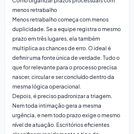
Como organizar prazos processuais com
menos retrabalho
Menos retrabalho começa com menos
duplicidade. Se a equipe registra o mesmo
prazo em três lugares, ela também
multiplica as chances de erro. O ideal é
definir uma fonte única de verdade. Tudo o
que for relevante para o processo precisa
nascer, circular e ser concluído dentro da
mesma lógica operacional.
Depois, é preciso padronizar a triagem.
Nem toda intimação gera a mesma
urgência, e nem todo prazo exige o mesmo
nível de atuação. Escritórios eficientes