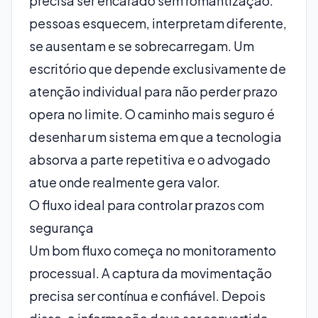
precisa ser encarado sem romantização:
pessoas esquecem, interpretam diferente,
se ausentam e se sobrecarregam. Um
escritório que depende exclusivamente de
atenção individual para não perder prazo
opera no limite. O caminho mais seguro é
desenhar um sistema em que a tecnologia
absorva
a parte repetitiva
e o advogado
atue onde realmente gera valor.
O fluxo ideal para controlar prazos com
segurança
Um bom fluxo começa no monitoramento
processual. A captura da movimentação
precisa ser contínua e confiável. Depois