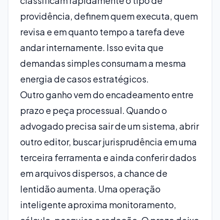
classificam rapidamente o tipo de
providência, definem quem executa, quem
revisa e em quanto tempo a tarefa deve
andar internamente. Isso evita que
demandas simples consumam a mesma
energia de casos estratégicos.
Outro ganho vem do encadeamento entre
prazo e peça processual. Quando o
advogado precisa sair de um sistema, abrir
outro editor, buscar jurisprudência em uma
terceira ferramenta e ainda conferir dados
em arquivos dispersos, a chance de
lentidão aumenta. Uma operação
inteligente aproxima monitoramento,