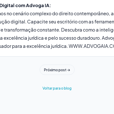
Digital com Advoga IA:
s no cenário complexo do direito contemporâneo, a
lução digital. Capacite seu escritório com as ferrame
e transformação constante. Descubra como a inteligên
a excelência jurídica e pelo sucesso duradouro. Advo
sador para a excelência jurídica.
WWW.ADVOGAIA.C
Próximo post →
Voltar para o blog