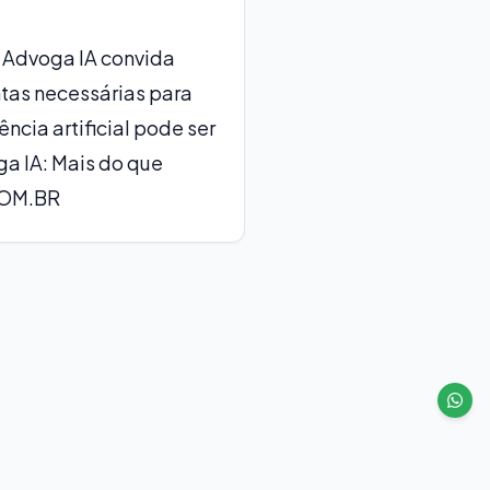
 Advoga IA convida
ntas necessárias para
cia artificial pode ser
ga IA: Mais do que
OM.BR