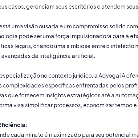
 casos, gerenciam seus escritórios e atendem seus 
:
está uma visão ousada e um compromisso sólido com a
ologia pode ser uma força impulsionadora para a efi
icas legais, criando uma simbiose entre o intelecto 
avançadas da inteligência artificial.
:
especialização no contexto jurídico, a Advoga IA ofe
 complexidades específicas enfrentadas pelos profis
vas que fornecem insights estratégicos até a automa
forma visa simplificar processos, economizar tempo e
ficiência:
onde cada minuto é maximizado para seu potencial m