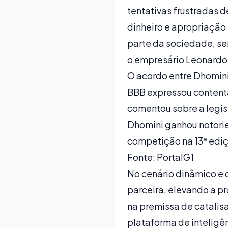
tentativas frustradas d
dinheiro e apropriação
parte da sociedade, se
o empresário Leonardo 
O acordo entre Dhomini 
BBB expressou content
comentou sobre a legis
Dhomini ganhou notorie
competição na 13ª edi
Fonte: PortalG1
No cenário dinâmico e 
parceira, elevando a p
na premissa de catalisa
plataforma de inteligên