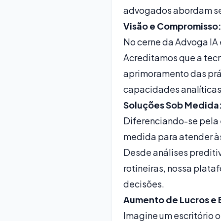
advogados abordam seus
Visão e Compromisso
No cerne da Advoga IA 
Acreditamos que a tecn
aprimoramento das prát
capacidades analíticas 
Soluções Sob Medida
Diferenciando-se pela 
medida para atender às
Desde análises prediti
rotineiras, nossa plata
decisões.
Aumento de Lucros e E
Imagine um escritório 