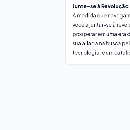
Junte-se à Revolução 
À medida que navegamo
você a juntar-se à revo
prosperar em uma era d
sua aliada na busca pel
tecnologia, é um catali