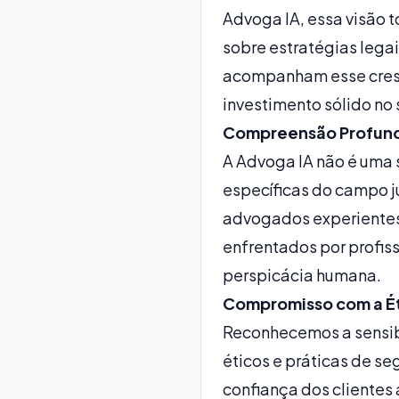
Advoga IA, essa visão t
sobre estratégias legai
acompanham esse cresc
investimento sólido no 
Compreensão Profunda
A Advoga IA não é uma
específicas do campo ju
advogados experientes,
enfrentados por profiss
perspicácia humana.
Compromisso com a Ét
Reconhecemos a sensibi
éticos e práticas de s
confiança dos clientes 