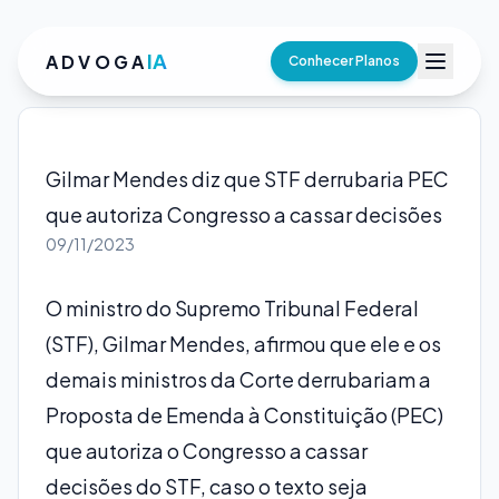
IA
ADVOGA
Conhecer Planos
Gilmar Mendes diz que STF derrubaria PEC
que autoriza Congresso a cassar decisões
09/11/2023
O ministro do Supremo Tribunal Federal
(STF), Gilmar Mendes, afirmou que ele e os
demais ministros da Corte derrubariam a
Proposta de Emenda à Constituição (PEC)
que autoriza o Congresso a cassar
decisões do STF, caso o texto seja