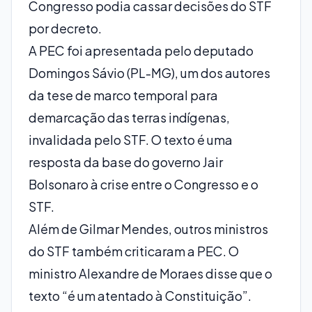
Congresso podia cassar decisões do STF
por decreto.
A PEC foi apresentada pelo deputado
Domingos Sávio (PL-MG), um dos autores
da tese de marco temporal para
demarcação das terras indígenas,
invalidada pelo STF. O texto é uma
resposta da base do governo Jair
Bolsonaro à crise entre o Congresso e o
STF.
Além de Gilmar Mendes, outros ministros
do STF também criticaram a PEC. O
ministro Alexandre de Moraes disse que o
texto “é um atentado à Constituição”.