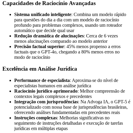
Capacidades de Raciocínio Avançadas
Sistema unificado inteligente
: Combina um modelo rápido
para questões do dia a dia com um modelo de raciocínio
profundo para problemas complexos, usando um roteador
automático que decide qual usar
Redução dramática de alucinações
: Cerca de 6 vezes
menos alucinações comparado ao modelo anterior
Precisão factual superior
: 45% menos propenso a erros
factuais que o GPT-4o, chegando a 80% menos erros no
modo de raciocínio
Excelência em Análise Jurídica
Performance de especialista
: Aproxima-se do nível de
especialistas humanos em análise jurídica
Raciocínio jurídico aprimorado
: Melhor compreensão de
contextos legais complexos e precedentes
Integração com jurisprudências
: Na Advoga IA, o GPT-5 é
potencializado com nossa base de jurisprudências brasileiras,
oferecendo análises fundamentadas em precedentes reais
Instruções complexas
: Melhorias significativas no
seguimento de instruções detalhadas e execução de tarefas
jurídicas em múltiplas etapas