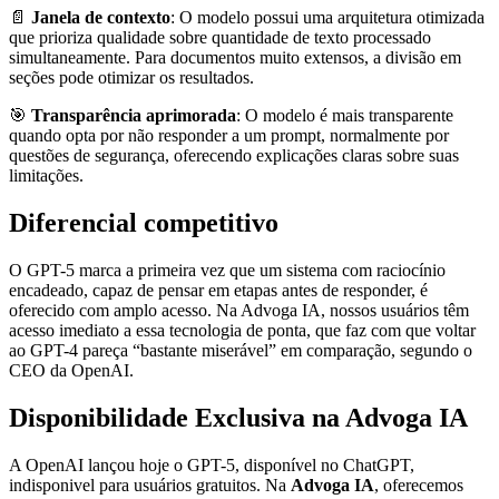
📄
Janela de contexto
: O modelo possui uma arquitetura otimizada
que prioriza qualidade sobre quantidade de texto processado
simultaneamente. Para documentos muito extensos, a divisão em
seções pode otimizar os resultados.
🎯
Transparência aprimorada
: O modelo é mais transparente
quando opta por não responder a um prompt, normalmente por
questões de segurança, oferecendo explicações claras sobre suas
limitações.
Diferencial competitivo
O GPT-5 marca a primeira vez que um sistema com raciocínio
encadeado, capaz de pensar em etapas antes de responder, é
oferecido com amplo acesso. Na Advoga IA, nossos usuários têm
acesso imediato a essa tecnologia de ponta, que faz com que voltar
ao GPT-4 pareça “bastante miserável” em comparação, segundo o
CEO da OpenAI.
Disponibilidade Exclusiva na Advoga IA
A OpenAI lançou hoje o GPT-5, disponível no ChatGPT,
indisponivel para usuários gratuitos. Na
Advoga IA
, oferecemos