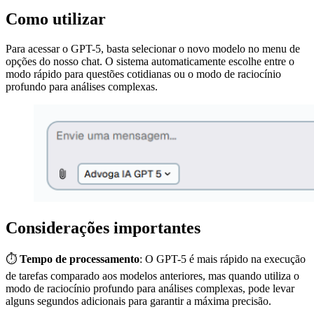
Como utilizar
Para acessar o GPT-5, basta selecionar o novo modelo no menu de
opções do nosso chat. O sistema automaticamente escolhe entre o
modo rápido para questões cotidianas ou o modo de raciocínio
profundo para análises complexas.
Considerações importantes
⏱️
Tempo de processamento
: O GPT-5 é mais rápido na execução
de tarefas comparado aos modelos anteriores, mas quando utiliza o
modo de raciocínio profundo para análises complexas, pode levar
alguns segundos adicionais para garantir a máxima precisão.