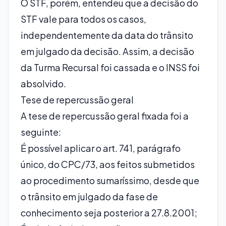
O STF, porém, entendeu que a decisão do
STF vale para todos os casos,
independentemente da data do trânsito
em julgado da decisão. Assim, a decisão
da Turma Recursal foi cassada e o INSS foi
absolvido.
Tese de repercussão geral
A tese de repercussão geral fixada foi a
seguinte:
É possível aplicar o art. 741, parágrafo
único, do CPC/73, aos feitos submetidos
ao procedimento sumaríssimo, desde que
o trânsito em julgado da fase de
conhecimento seja posterior a 27.8.2001;