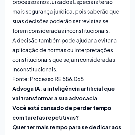
processos nos Juizados Especiais terão
mais segurança jurídica, pois saberão que
suas decisões poderão ser revistas se
forem consideradas inconstitucionais.
A decisão também pode ajudar a evitar a
aplicação de normas ou interpretações
constitucionais que sejam consideradas
inconstitucionais.
Fonte: Processo RE 586.068
Advoga IA: a inteligência artificial que
vai transformar a sua advocacia
Você está cansado de perder tempo
com tarefas repetitivas?
Quer ter mais tempo para se dedicar aos