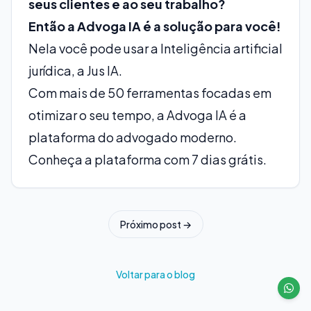
seus clientes e ao seu trabalho?
Então a Advoga IA é a solução para você!
Nela você pode usar a Inteligência artificial
jurídica, a Jus IA.
Com mais de 50 ferramentas focadas em
otimizar o seu tempo, a Advoga IA é a
plataforma do advogado moderno.
Conheça a plataforma com 7 dias grátis
.
Próximo post →
Voltar para o blog