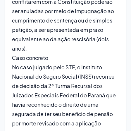
conflitarem com a Constituição poderão
ser anuladas por meio de impugnação ao
cumprimento de sentença ou de simples
petição, a ser apresentada em prazo
equivalente ao da ação rescisória (dois
anos).
Caso concreto
No caso julgado pelo STF, o Instituto
Nacional do Seguro Social (INSS) recorreu
de decisão da 2ª Turma Recursal dos
Juizados Especiais Federal do Paraná que
havia reconhecido o direito de uma
segurada de ter seu benefício de pensão
por morte revisado com a aplicação