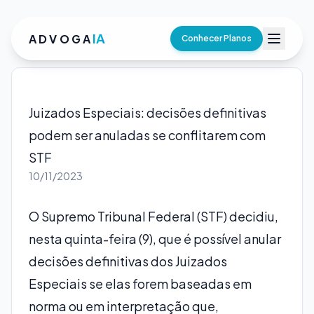
IA
ADVOGA
Conhecer Planos
Juizados Especiais: decisões definitivas
podem ser anuladas se conflitarem com
STF
10/11/2023
O Supremo Tribunal Federal (STF) decidiu,
nesta quinta-feira (9), que é possível anular
decisões definitivas dos Juizados
Especiais se elas forem baseadas em
norma ou em interpretação que,