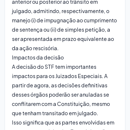
anterior ou posterior ao trânsito em
julgado, admitindo, respectivamente, o
manejo (i) de impugnação ao cumprimento
de sentença ou (ii) de simples petição, a
ser apresentada em prazo equivalente ao
da ação rescisória.
Impactos da decisão
A decisão do STF tem importantes
impactos para os Juizados Especiais. A
partir de agora, as decisões definitivas
desses órgãos poderão ser anuladas se
conflitarem com a Constituição, mesmo
que tenham transitado em julgado.
Isso significa que as partes envolvidas em