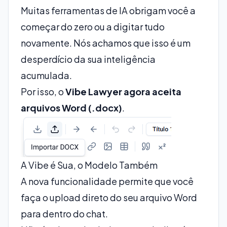
Muitas ferramentas de IA obrigam você a
começar do zero ou a digitar tudo
novamente. Nós achamos que isso é um
desperdício da sua inteligência
acumulada.
Por isso, o
Vibe Lawyer agora aceita
arquivos Word (.docx)
.
A Vibe é Sua, o Modelo Também
A nova funcionalidade permite que você
faça o upload direto do seu arquivo Word
para dentro do chat.