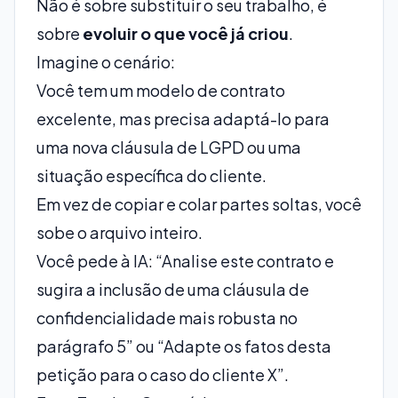
Não é sobre substituir o seu trabalho, é
sobre
evoluir o que você já criou
.
Imagine o cenário:
Você tem um modelo de contrato
excelente, mas precisa adaptá-lo para
uma nova cláusula de LGPD ou uma
situação específica do cliente.
Em vez de copiar e colar partes soltas, você
sobe o arquivo inteiro.
Você pede à IA:
“Analise este contrato e
sugira a inclusão de uma cláusula de
confidencialidade mais robusta no
parágrafo 5”
ou
“Adapte os fatos desta
petição para o caso do cliente X”
.