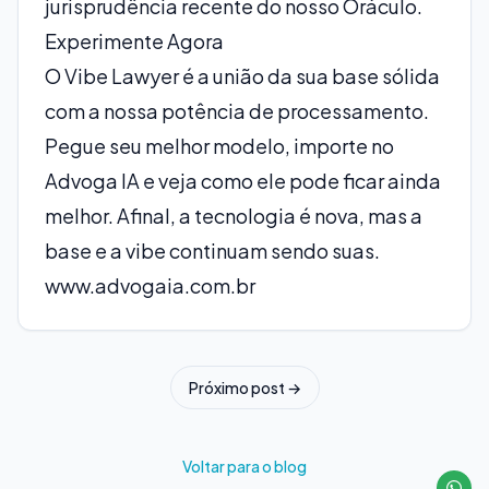
jurisprudência recente do nosso Oráculo.
Experimente Agora
O Vibe Lawyer é a união da sua base sólida
com a nossa potência de processamento.
Pegue seu melhor modelo, importe no
Advoga IA e veja como ele pode ficar ainda
melhor. Afinal, a tecnologia é nova, mas a
base e a vibe continuam sendo suas.
www.advogaia.com.br
Próximo post →
Voltar para o blog