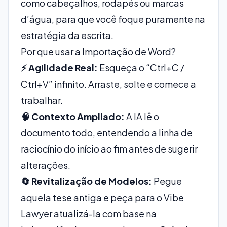
como cabeçalhos, rodapés ou marcas
d’água, para que você foque puramente na
estratégia da escrita.
Por que usar a Importação de Word?
⚡ Agilidade Real:
Esqueça o “Ctrl+C /
Ctrl+V” infinito. Arraste, solte e comece a
trabalhar.
🧠 Contexto Ampliado:
A IA lê o
documento todo, entendendo a linha de
raciocínio do início ao fim antes de sugerir
alterações.
🔄 Revitalização de Modelos:
Pegue
aquela tese antiga e peça para o Vibe
Lawyer atualizá-la com base na