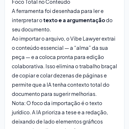
Foco Total no Conteúdo
A ferramenta foi desenhada para ler e
interpretar o
texto e a argumentação
do
seu documento.
Ao importar o arquivo, o Vibe Lawyer extrai
o conteúdo essencial — a “alma” da sua
peça — e a coloca pronta para edição
colaborativa. Isso elimina o trabalho braçal
de copiar e colar dezenas de páginas e
permite que a IA tenha contexto total do
documento para sugerir melhorias.
Nota: O foco da importação é o texto
jurídico. A IA prioriza a tese e a redação,
deixando de lado elementos gráficos