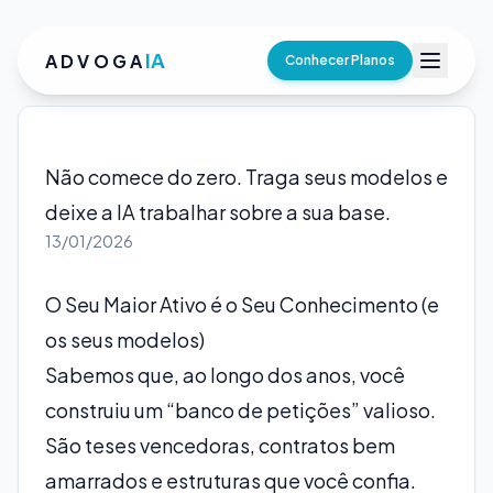
IA
ADVOGA
Conhecer Planos
Não comece do zero. Traga seus modelos e
deixe a IA trabalhar sobre a sua base.
13/01/2026
O Seu Maior Ativo é o Seu Conhecimento (e
os seus modelos)
Sabemos que, ao longo dos anos, você
construiu um “banco de petições” valioso.
São teses vencedoras, contratos bem
amarrados e estruturas que você confia.