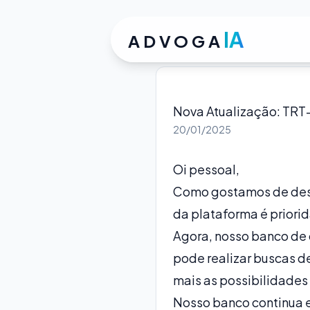
IA
ADVOGA
Nova Atualização: TRT
20/01/2025
Oi pessoal,
Como gostamos de dest
da plataforma é priori
Agora, nosso banco de 
pode realizar buscas d
mais as possibilidades 
Nosso banco continua 