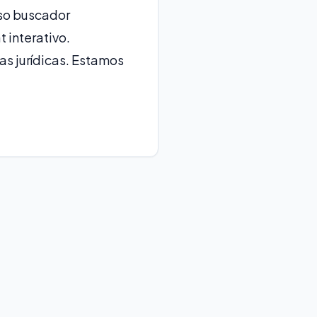
sso buscador
 interativo.
as jurídicas. Estamos