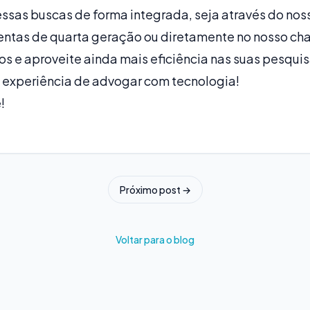
essas buscas de forma integrada, seja através do no
entas de quarta geração ou diretamente no nosso chat
os e aproveite ainda mais eficiência nas suas pesquis
a experiência de advogar com tecnologia!
!
Próximo post →
Voltar para o blog