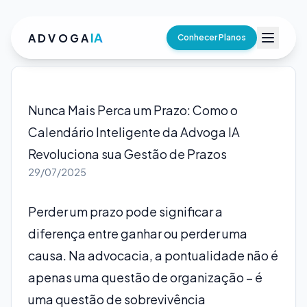
IA
ADVOGA
Conhecer Planos
Nunca Mais Perca um Prazo: Como o
Calendário Inteligente da Advoga IA
Revoluciona sua Gestão de Prazos
29/07/2025
Perder um prazo pode significar a
diferença entre ganhar ou perder uma
causa. Na advocacia, a pontualidade não é
apenas uma questão de organização – é
uma questão de sobrevivência