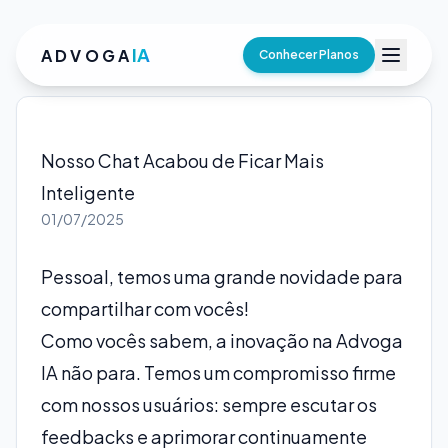
IA
ADVOGA
Conhecer Planos
Nosso Chat Acabou de Ficar Mais
Inteligente
01/07/2025
Pessoal, temos uma grande novidade para
compartilhar com vocês!
Como vocês sabem, a inovação na Advoga
IA não para. Temos um compromisso firme
com nossos usuários: sempre escutar os
feedbacks e aprimorar continuamente