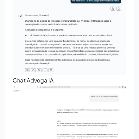
Chat Advoga IA