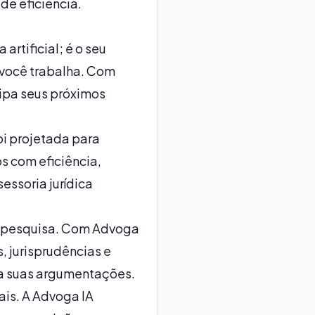
de eficiência.
rtificial; é o seu
 você trabalha. Com
ipa seus próximos
oi projetada para
os com eficiência,
essoria jurídica
à pesquisa. Com Advoga
, jurisprudências e
ra suas argumentações.
ais. A Advoga IA