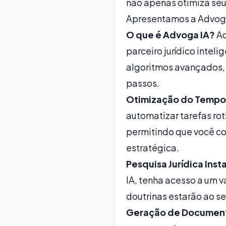
não apenas otimiza seu
Apresentamos a Advoga
O que é Advoga IA?
Ad
parceiro jurídico intel
algoritmos avançados,
passos.
Otimização do Tempo
automatizar tarefas rot
permitindo que você co
estratégica.
Pesquisa Jurídica Ins
IA, tenha acesso a um 
doutrinas estarão ao 
Geração de Document