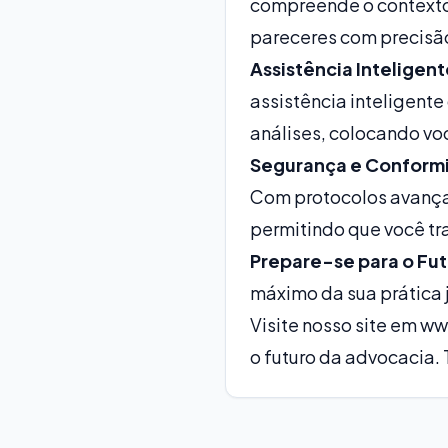
compreende o contexto 
pareceres com precisão
Assistência Inteligen
assistência inteligente
análises, colocando voc
Segurança e Conform
Com protocolos avança
permitindo que você tr
Prepare-se para o Fu
máximo da sua prática j
Visite nosso site em
ww
o futuro da advocacia.