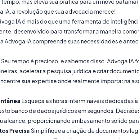
 tempo, mas eleva sua prática para um novo patamar 
 IA, a revolução que sua advocacia merece!
voga IA é mais do que uma ferramenta de inteligência a
igente, desenvolvido para transformar a maneira como
 a Advoga IA compreende suas necessidades e antec
Seu tempo é precioso, e sabemos disso. Advoga IA f
ineiras, acelerar a pesquisa jurídica e criar document
ncentre sua expertise onde realmente importa: na ass
tantânea
Esqueça as horas intermináveis dedicadas 
vasto banco de dados jurídicos em segundos. Decisões
seu alcance, proporcionando embasamento sólido pa
os Precisa
Simplifique a criação de documentos leg