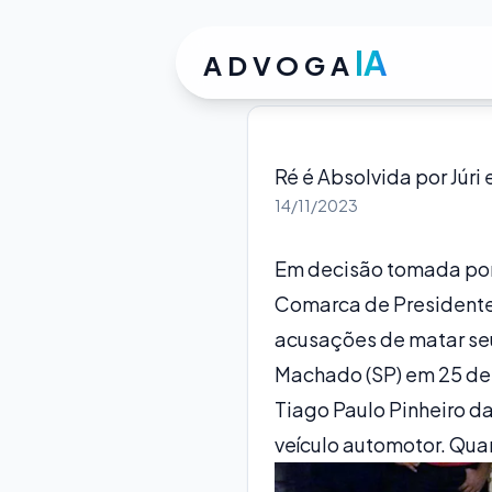
IA
ADVOGA
Ré é Absolvida por Júr
14/11/2023
Em decisão tomada por 
Comarca de Presidente P
acusações de matar seu
Machado (SP) em 25 de 
Tiago Paulo Pinheiro d
veículo automotor. Quan