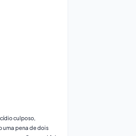
cídio culposo,
do uma pena de dois