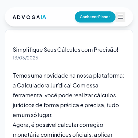
IA
ADVOGA
Conhecer Planos
Simplifique Seus Cálculos com Precisão!
13/03/2025
Temos uma novidade na nossa plataforma:
a Calculadora Jurídica! Com essa
ferramenta, você pode realizar cálculos
jurídicos de forma prática e precisa, tudo
em um só lugar.
Agora, é possível calcular correção
monetária com índices oficiais, aplicar