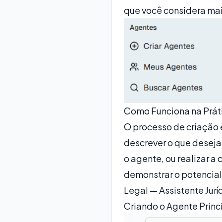
que você considera mais
Como Funciona na Prát
O processo de criação é
descrever o que deseja
o agente, ou realizar 
demonstrar o potencial
Legal — Assistente Jurí
Criando o Agente Princ