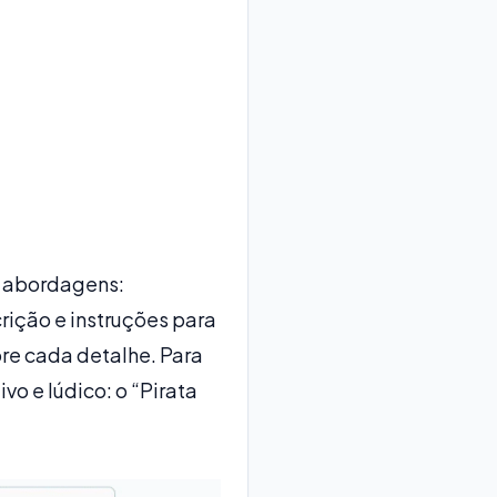
s abordagens:
rição e instruções para
bre cada detalhe. Para
o e lúdico: o “Pirata