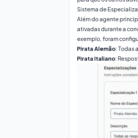
Sistema de Especializ
Além do agente princip
ativadas durante a conv
exemplo, foram config
Pirata Alemão
: Todas 
Pirata Italiano
: Respos