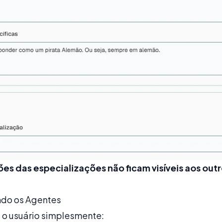
ões das especializações não ficam visíveis aos out
ndo os Agentes
, o usuário simplesmente: