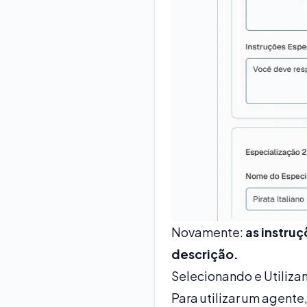
Novamente:
as instruç
descrição.
Selecionando e Utiliza
Para utilizar um agente