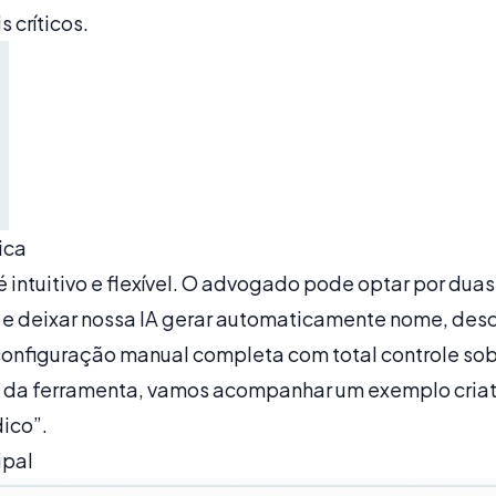
 críticos.
ica
 intuitivo e flexível. O advogado pode optar por dua
 e deixar nossa IA gerar automaticamente nome, desc
a configuração manual completa com total controle so
 da ferramenta, vamos acompanhar um exemplo criativ
dico”.
ipal