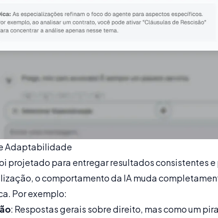
e Adaptabilidade
i projetado para entregar resultados consistentes e 
alização, o comportamento da IA muda completamen
ca. Por exemplo:
ção
: Respostas gerais sobre direito, mas como um pir