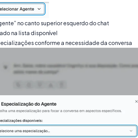
gente” no canto superior esquerdo do chat
do na lista disponível
pecializações conforme a necessidade da conversa