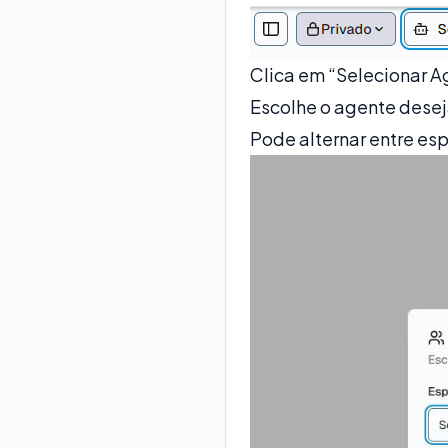
Clica em “Selecionar A
Escolhe o agente deseja
Pode alternar entre es