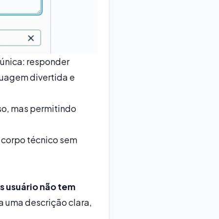
única: responder
guagem divertida e
iso, mas permitindo
o corpo técnico sem
s usuário não tem
va uma descrição clara,