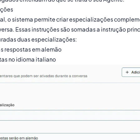
ações
al, o sistema permite criar especializações comple
ersa. Essas instruções são somadas a instrução princ
uradas duas especializações:
as respostas em alemão
tas no idioma italiano