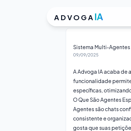
IA
ADVOGA
Sistema Multi-Agentes 
09/09/2025
A Advoga IA acaba de 
funcionalidade permite
específicas, otimizando
O Que São Agentes Esp
Agentes são chats conf
consistente e organiza
gosta que suas petiçõe