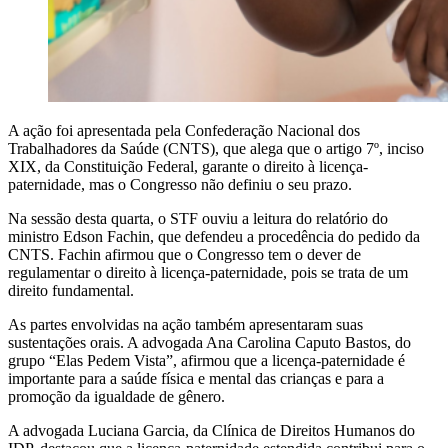
A ação foi apresentada pela Confederação Nacional dos
Trabalhadores da Saúde (CNTS), que alega que o artigo 7º, inciso
XIX, da Constituição Federal, garante o direito à licença-
paternidade, mas o Congresso não definiu o seu prazo.
Na sessão desta quarta, o STF ouviu a leitura do relatório do
ministro Edson Fachin, que defendeu a procedência do pedido da
CNTS. Fachin afirmou que o Congresso tem o dever de
regulamentar o direito à licença-paternidade, pois se trata de um
direito fundamental.
As partes envolvidas na ação também apresentaram suas
sustentações orais. A advogada Ana Carolina Caputo Bastos, do
grupo “Elas Pedem Vista”, afirmou que a licença-paternidade é
importante para a saúde física e mental das crianças e para a
promoção da igualdade de gênero.
A advogada Luciana Garcia, da Clínica de Direitos Humanos do