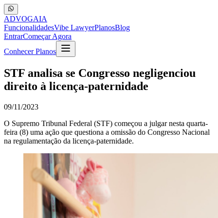
ADVOGA
IA
Funcionalidades
Vibe Lawyer
Planos
Blog
Entrar
Começar Agora
Conhecer Planos
STF analisa se Congresso negligenciou
direito à licença-paternidade
09/11/2023
O Supremo Tribunal Federal (STF) começou a julgar nesta quarta-
feira (8) uma ação que questiona a omissão do Congresso Nacional
na regulamentação da licença-paternidade.