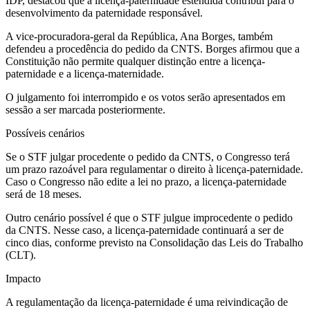
IDP, destacou que a licença-paternidade estendida contribui para o
desenvolvimento da paternidade responsável.
A vice-procuradora-geral da República, Ana Borges, também
defendeu a procedência do pedido da CNTS. Borges afirmou que a
Constituição não permite qualquer distinção entre a licença-
paternidade e a licença-maternidade.
O julgamento foi interrompido e os votos serão apresentados em
sessão a ser marcada posteriormente.
Possíveis cenários
Se o STF julgar procedente o pedido da CNTS, o Congresso terá
um prazo razoável para regulamentar o direito à licença-paternidade.
Caso o Congresso não edite a lei no prazo, a licença-paternidade
será de 18 meses.
Outro cenário possível é que o STF julgue improcedente o pedido
da CNTS. Nesse caso, a licença-paternidade continuará a ser de
cinco dias, conforme previsto na Consolidação das Leis do Trabalho
(CLT).
Impacto
A regulamentação da licença-paternidade é uma reivindicação de