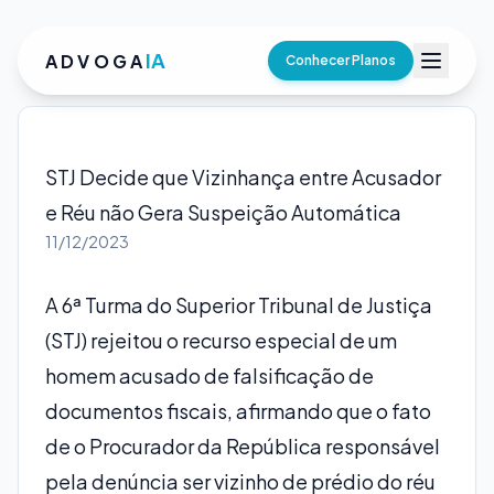
IA
ADVOGA
Conhecer Planos
STJ Decide que Vizinhança entre Acusador
e Réu não Gera Suspeição Automática
11/12/2023
A 6ª Turma do Superior Tribunal de Justiça
(STJ) rejeitou o recurso especial de um
homem acusado de falsificação de
documentos fiscais, afirmando que o fato
de o Procurador da República responsável
pela denúncia ser vizinho de prédio do réu