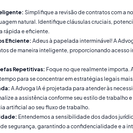
eligente:
Simplifique a revisão de contratos com a n
gem natural. Identifique cláusulas cruciais, potencia
 rápida e eficiente.
 Eficiente:
Adeus à papelada interminável! A Advog
os de maneira inteligente, proporcionando acesso i
efas Repetitivas:
Foque no que realmente importa. 
 tempo para se concentrar em estratégias legais mai
ada:
A Advoga IA é projetada para atender às necess
nalize a assistência conforme seu estilo de trabalho e
 artificial ao seu fluxo de trabalho.
idade:
Entendemos a sensibilidade dos dados jurídic
 de segurança, garantindo a confidencialidade e a i