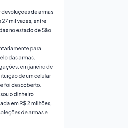
ar devoluções de armas
27 mil vezes, entre
adas no estado de São
ntariamente para
elo das armas.
igações, em janeiro de
ituição de um celular
e foi descoberto.
sou o dinheiro
iada em R$ 2 milhões,
 coleções de armas e