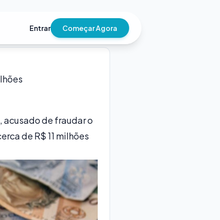
Entrar
Começar Agora
ilhões
 acusado de fraudar o
erca de R$ 11 milhões