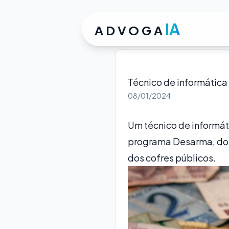
IA
ADVOGA
Técnico de informática
08/01/2024
Um técnico de informát
programa Desarma, do Mi
dos cofres públicos.