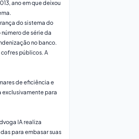
2013, ano em que deixou
tema.
urança do sistema do
o número de série da
 indenização no banco.
cofres públicos. A
mares de eficiência e
da exclusivamente para
dvoga IA realiza
zadas para embasar suas