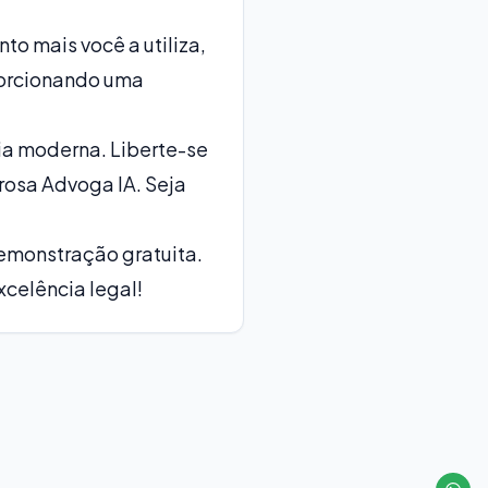
o mais você a utiliza,
porcionando uma
a moderna. Liberte-se
rosa Advoga IA. Seja
emonstração gratuita.
xcelência legal!