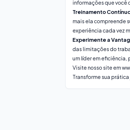
informações que você co
Treinamento Contínuo
mais ela compreende s
experiência cada vez m
Experimente a Vantag
das limitações do trab
um líder em eficiência,
Visite nosso site em
ww
Transforme sua prática 