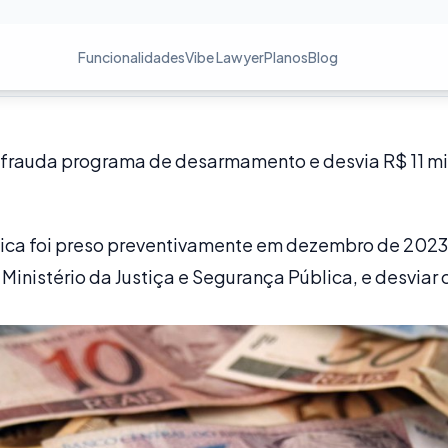
Funcionalidades
Vibe Lawyer
Planos
Blog
 frauda programa de desarmamento e desvia R$ 11 m
ica foi preso preventivamente em dezembro de 2023,
nistério da Justiça e Segurança Pública, e desviar c