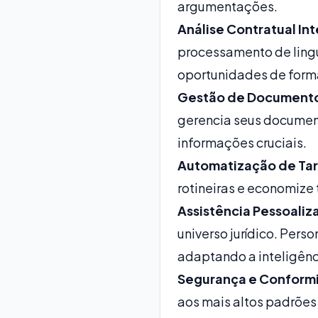
argumentações.
Análise Contratual Int
processamento de lingua
oportunidades de forma
Gestão de Documentos
gerencia seus document
informações cruciais.
Automatização de Tar
rotineiras e economize
Assistência Pessoaliz
universo jurídico. Perso
adaptando a inteligência
Segurança e Conform
aos mais altos padrões