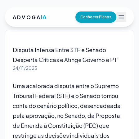
IA
ADVOGA
Conhecer Planos
Disputa Intensa Entre STF e Senado
Desperta Críticas e Atinge Governo e PT
24/11/2023
Uma acalorada disputa entre o Supremo
Tribunal Federal (STF) e o Senado tomou
conta do cenário político, desencadeada
pela aprovação, no Senado, da Proposta
de Emenda à Constituição (PEC) que
restringe as decisões individuais dos