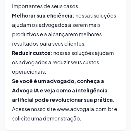
importantes de seus casos.
Melhorar sua eficiência:
nossas soluções
ajudam os advogados a serem mais
produtivos e a alcançarem melhores
resultados para seus clientes.
Reduzir custos:
nossas soluções ajudam
os advogados a reduzir seus custos
operacionais.
Se você é um advogado, conheça a
Advoga IA e veja como a inteligência
artificial pode revolucionar sua prática.
Acesse nosso site
www.advogaia.com.br
e
solicite uma demonstração.