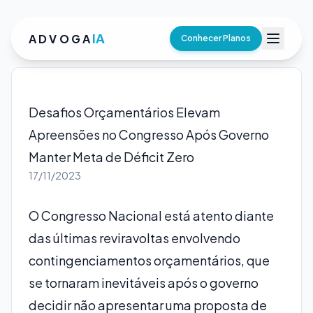
IA
ADVOGA
Conhecer Planos
Desafios Orçamentários Elevam
Apreensões no Congresso Após Governo
Manter Meta de Déficit Zero
17/11/2023
O Congresso Nacional está atento diante
das últimas reviravoltas envolvendo
contingenciamentos orçamentários, que
se tornaram inevitáveis após o governo
decidir não apresentar uma proposta de