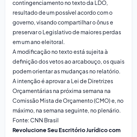
contingenciamento no texto da LDO,
resultado de um possível acordo com o
governo, visando compartilhar o ônus e
preservar o Legislativo de maiores perdas
em um ano eleitoral.
A modificação no texto está sujeita à
definição dos vetos ao arcabouço, os quais
podem orientar as mudanças no relatório.
A intenção é aprovar a Lei de Diretrizes
Orçamentárias na próxima semana na
Comissão Mista de Orçamento (CMO) e, no
máximo, na semana seguinte, no plenário.
Fonte: CNN Brasil
Revolucione Seu Escritório Jurídico com