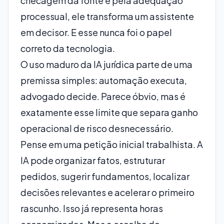
checagem da fonte e pela adequação
processual, ele transforma um assistente
em decisor. E esse nunca foi o papel
correto da tecnologia.
O uso maduro da IA jurídica parte de uma
premissa simples: automação executa,
advogado decide. Parece óbvio, mas é
exatamente esse limite que separa ganho
operacional de risco desnecessário.
Pense em uma
petição inicial
trabalhista. A
IA pode organizar fatos, estruturar
pedidos, sugerir fundamentos, localizar
decisões relevantes e acelerar o primeiro
rascunho. Isso já representa horas