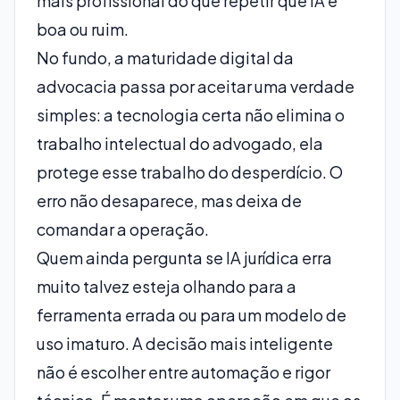
mais profissional do que repetir que IA é
boa ou ruim.
No fundo, a maturidade digital da
advocacia passa por aceitar uma verdade
simples: a tecnologia certa não elimina o
trabalho intelectual do advogado, ela
protege esse trabalho do desperdício. O
erro não desaparece, mas deixa de
comandar a operação.
Quem ainda pergunta se IA jurídica erra
muito talvez esteja olhando para a
ferramenta errada ou para um modelo de
uso imaturo. A decisão mais inteligente
não é escolher entre automação e rigor