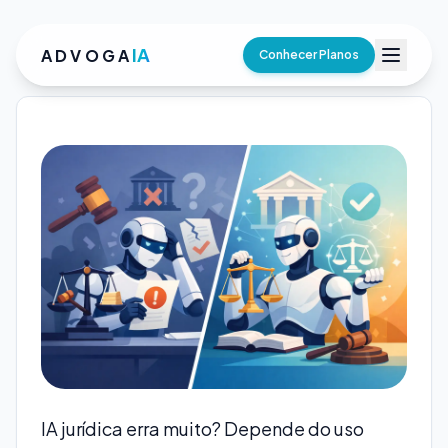
IA
ADVOGA
Conhecer Planos
IA jurídica erra muito? Depende do uso