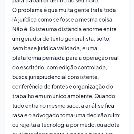
para trabalhar dentro do seu fluxo.
O problema é que muita gente trata toda
IA jurídica como se fosse a mesma coisa.
Não é. Existe uma distância enorme entre
um gerador de texto generalista, solto,
sem base jurídica validada, e uma
plataforma pensada para a operação real
do escritório, com edição controlada,
busca jurisprudencial consistente,
conferência de fontes e organização do
trabalho em um único ambiente. Quando
tudo entra no mesmo saco, a análise fica
rasa e o advogado toma uma decisão ruim:
ou rejeita a tecnologia por medo, ou adota