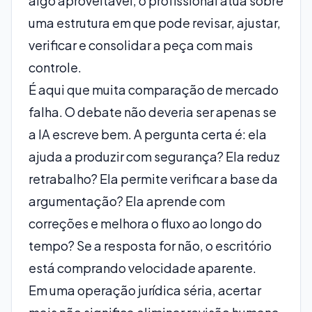
algo aproveitável, o profissional atua sobre
uma estrutura em que pode revisar, ajustar,
verificar e consolidar a peça com mais
controle.
É aqui que muita comparação de mercado
falha. O debate não deveria ser apenas se
a IA escreve bem. A pergunta certa é: ela
ajuda a produzir com segurança? Ela reduz
retrabalho? Ela permite verificar a base da
argumentação? Ela aprende com
correções e melhora o fluxo ao longo do
tempo? Se a resposta for não, o escritório
está comprando velocidade aparente.
Em uma operação jurídica séria, acertar