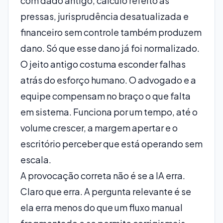
com dado antigo,
cálculo refeito às
pressas
, jurisprudência desatualizada e
financeiro sem controle também produzem
dano. Só que esse dano já foi normalizado.
O jeito antigo costuma esconder falhas
atrás do esforço humano. O advogado e a
equipe compensam no braço o que falta
em sistema. Funciona por um tempo, até o
volume crescer, a margem apertar e o
escritório perceber que está operando sem
escala.
A provocação correta não é se a IA erra.
Claro que erra. A pergunta relevante é se
ela erra menos do que um fluxo manual