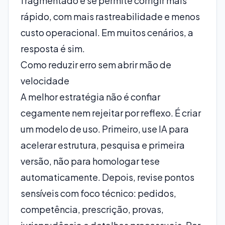
fragmentado e se permite corrigir mais
rápido, com mais rastreabilidade e menos
custo operacional. Em muitos cenários, a
resposta é sim.
Como reduzir erro sem abrir mão de
velocidade
A melhor estratégia não é confiar
cegamente nem rejeitar por reflexo. É criar
um
modelo de uso
. Primeiro, use IA para
acelerar estrutura, pesquisa e primeira
versão, não para homologar tese
automaticamente. Depois, revise pontos
sensíveis com foco técnico: pedidos,
competência, prescrição, provas,