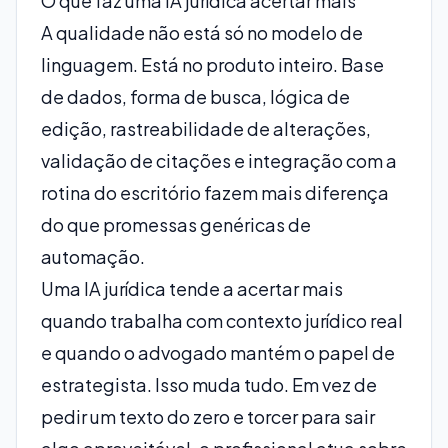
O que faz uma IA jurídica acertar mais
A qualidade não está só no modelo de
linguagem. Está no produto inteiro. Base
de dados, forma de busca, lógica de
edição, rastreabilidade de alterações,
validação de citações e integração com a
rotina do escritório fazem mais diferença
do que promessas genéricas de
automação.
Uma IA jurídica tende a acertar mais
quando trabalha com contexto jurídico real
e quando o advogado mantém o papel de
estrategista. Isso muda tudo. Em vez de
pedir um texto do zero e torcer para sair