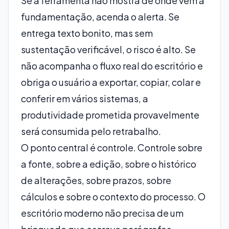
Se a ferramenta não mostra de onde vem a
fundamentação, acenda o alerta. Se
entrega texto bonito, mas sem
sustentação verificável, o risco é alto. Se
não acompanha o fluxo real do escritório e
obriga o usuário a exportar, copiar, colar e
conferir em vários sistemas, a
produtividade prometida provavelmente
será consumida pelo retrabalho.
O ponto central é controle. Controle sobre
a fonte, sobre a edição, sobre o histórico
de alterações, sobre prazos, sobre
cálculos e sobre o contexto do processo. O
escritório moderno não precisa de um