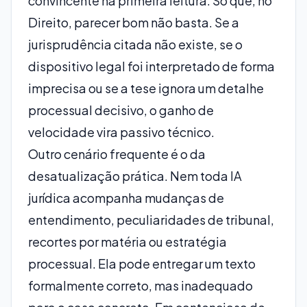
convincente na primeira leitura. Só que, no
Direito, parecer bom não basta. Se a
jurisprudência citada não existe, se o
dispositivo legal foi interpretado de forma
imprecisa ou se a tese ignora um detalhe
processual decisivo, o ganho de
velocidade vira passivo técnico.
Outro cenário frequente é o da
desatualização prática. Nem toda IA
jurídica acompanha mudanças de
entendimento, peculiaridades de tribunal,
recortes por matéria ou estratégia
processual. Ela pode entregar um texto
formalmente correto, mas inadequado