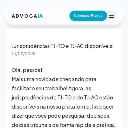
IA
ADVOGA
Conhecer Planos
Jurisprudências TJ-TO e TJ-AC disponíveis!
13/02/2025
Olá, pessoal!
Mais uma novidade chegando para
facilitar o seu trabalho! Agora, as
jurisprudências do TJ-TO e do TJ-AC estão
disponíveis na nossa plataforma. Isso quer
dizer que você pode pesquisar decisões
desses tribunais de forma rápida e prática,