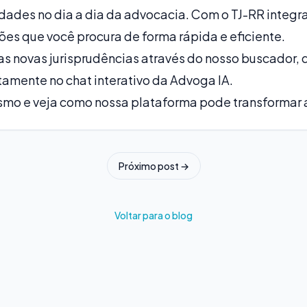
dades no dia a dia da advocacia. Com o TJ-RR integra
sões que você procura de forma rápida e eficiente.
s novas jurisprudências através do nosso buscador, 
tamente no chat interativo da Advoga IA.
o e veja como nossa plataforma pode transformar a s
Próximo post →
Voltar para o blog