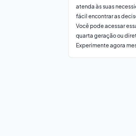
atenda às suas necessi
fácil encontrar as deci
Você pode acessar essa
quarta geração ou dire
Experimente agora mesm