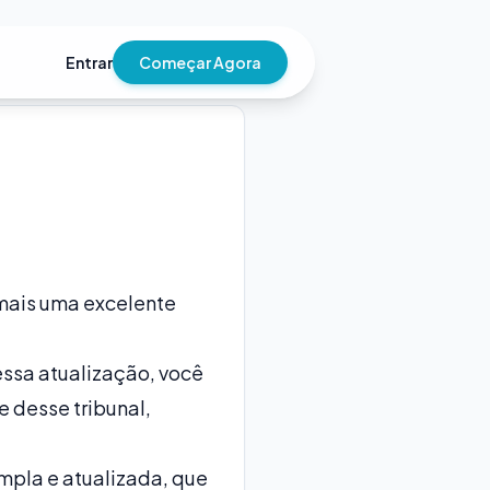
Entrar
Começar Agora
 mais uma excelente
essa atualização, você
 desse tribunal,
mpla e atualizada, que