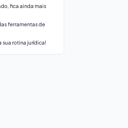
do, fica ainda mais
das ferramentas de
ua rotina jurídica!