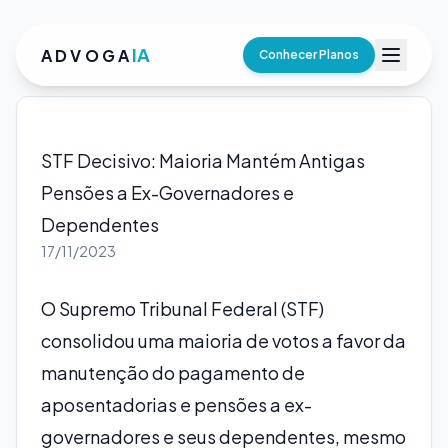
IA
ADVOGA
Conhecer Planos
STF Decisivo: Maioria Mantém Antigas
Pensões a Ex-Governadores e
Dependentes
17/11/2023
O Supremo Tribunal Federal (STF)
consolidou uma maioria de votos a favor da
manutenção do pagamento de
aposentadorias e pensões a ex-
governadores e seus dependentes, mesmo